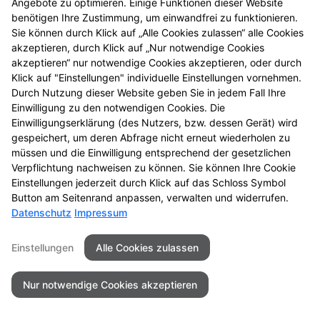
Angebote zu optimieren. Einige Funktionen dieser Website
Gesundheits-Check
benötigen Ihre Zustimmung, um einwandfrei zu funktionieren.
Sie können durch Klick auf „Alle Cookies zulassen“ alle Cookies
Schwangerschaftsfrühtest
akzeptieren, durch Klick auf „Nur notwendige Cookies
akzeptieren“ nur notwendige Cookies akzeptieren, oder durch
Klick auf "Einstellungen" individuelle Einstellungen vornehmen.
Durch Nutzung dieser Website geben Sie in jedem Fall Ihre
Einwilligung zu den notwendigen Cookies. Die
Einwilligungserklärung (des Nutzers, bzw. dessen Gerät) wird
Kontakt
Impressum
Datenschutz
gespeichert, um deren Abfrage nicht erneut wiederholen zu
Barrierefreiheit
müssen und die Einwilligung entsprechend der gesetzlichen
Verpflichtung nachweisen zu können. Sie können Ihre Cookie
©2026Mohren Apotheke
Einstellungen jederzeit durch Klick auf das Schloss Symbol
Button am Seitenrand anpassen, verwalten und widerrufen.
Datenschutz
Impressum
Einstellungen
Alle Cookies zulassen
Nur notwendige Cookies akzeptieren