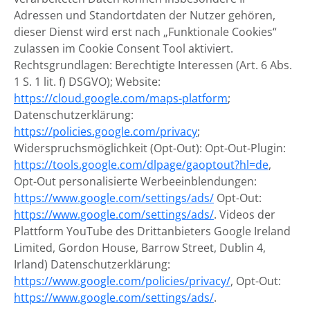
Adressen und Standortdaten der Nutzer gehören,
dieser Dienst wird erst nach „Funktionale Cookies“
zulassen im Cookie Consent Tool aktiviert.
Rechtsgrundlagen: Berechtigte Interessen (Art. 6 Abs.
1 S. 1 lit. f) DSGVO); Website:
https://cloud.google.com/maps-platform
;
Datenschutzerklärung:
https://policies.google.com/privacy
;
Widerspruchsmöglichkeit (Opt-Out): Opt-Out-Plugin:
https://tools.google.com/dlpage/gaoptout?hl=de
,
Opt-Out personalisierte Werbeeinblendungen:
https://www.google.com/settings/ads/
Opt-Out:
https://www.google.com/settings/ads/
. Videos der
Plattform YouTube des Drittanbieters Google Ireland
Limited, Gordon House, Barrow Street, Dublin 4,
Irland) Datenschutzerklärung:
https://www.google.com/policies/privacy/
, Opt-Out:
https://www.google.com/settings/ads/
.