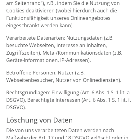
am Seitenrand“), z.B., indem Sie die Nutzung von
Cookies deaktivieren (wobei hierdurch auch die
Funktionsfähigkeit unseres Onlineangebotes
eingeschränkt werden kann).
Verarbeitete Datenarten: Nutzungsdaten (z.B.
besuchte Webseiten, Interesse an Inhalten,
Zugriffszeiten), Meta-/Kommunikationsdaten (z.B.
Geräte-Informationen, IP-Adressen).
Betroffene Personen: Nutzer (z.B.
Webseitenbesucher, Nutzer von Onlinediensten).
Rechtsgrundlagen: Einwilligung (Art. 6 Abs. 1 S. 1 lit. a
DSGVO), Berechtigte Interessen (Art. 6 Abs. 1 S. 1 lit. f.
DSGVO).
Löschung von Daten
Die von uns verarbeiteten Daten werden nach
Maßgabe der Art. 17 und 18 DSGVO gelöscht oder in