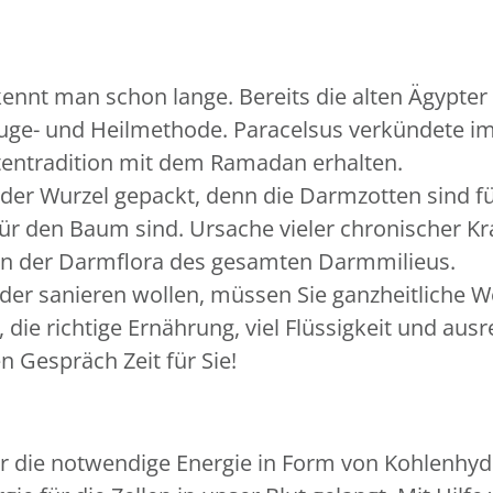
nt man schon lange. Bereits die alten Ägypter 
ge- und Heilmethode. Paracelsus verkündete im M
stentradition mit dem Ramadan erhalten.
der Wurzel gepackt, denn die Darmzotten sind f
r den Baum sind. Ursache vieler chronischer K
en der Darmflora des gesamten Darmmilieus.
oder sanieren wollen, müssen Sie ganzheitliche 
die richtige Ernährung, viel Flüssigkeit und au
 Gespräch Zeit für Sie!
r die notwendige Energie in Form von Kohlenhydr