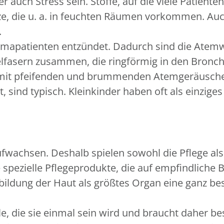
auch Stress sein. Stoffe, auf die viele Patienten 
e, die u. a. in feuchten Räumen vorkommen. Au
.
hmapatienten entzündet. Dadurch sind die Atem
elfasern zusammen, die ringförmig in den Bronc
mit pfeifenden und brummenden Atemgeräuschen
, sind typisch. Kleinkinder haben oft als einzig
ufwachsen. Deshalb spielen sowohl die Pflege al
e spezielle Pflegeprodukte, die auf empfindliche
ldung der Haut als größtes Organ eine ganz be
le, die sie einmal sein wird und braucht daher b