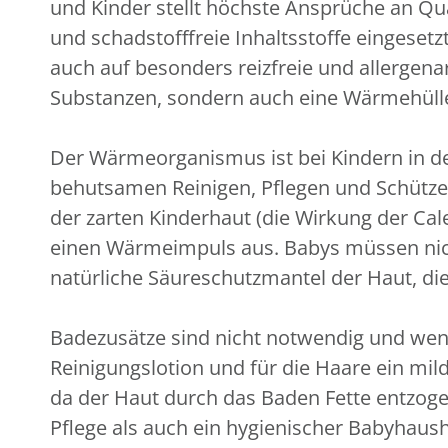
und Kinder stellt höchste Ansprüche an Qual
und schadstofffreie Inhaltsstoffe eingeset
auch auf besonders reizfreie und allergen
Substanzen, sondern auch eine Wärmehüll
Der Wärmeorganismus ist bei Kindern in de
behutsamen Reinigen, Pflegen und Schützen
der zarten Kinderhaut (die Wirkung der Cale
einen Wärmeimpuls aus. Babys müssen nicht
natürliche Säureschutzmantel der Haut, die 
Badezusätze sind nicht notwendig und wenn,
Reinigungslotion und für die Haare ein m
da der Haut durch das Baden Fette entzoge
Pflege als auch ein hygienischer Babyhausha