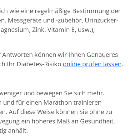
dlich wie eine regelmäßige Bestimmung der
n. Messgeräte und -zubehör, Urinzucker-
agnesium, Zink, Vitamin E, usw.),
ger Antworten können wir Ihnen Genaueres
ch Ihr Diabetes-Risiko
online prüfen lassen
.
e weniger und bewegen Sie sich mehr.
 und für einen Marathon trainieren
en. Auf diese Weise können Sie ohne zu
wegung ein höheres Maß an Gesundheit.
ig anhält.