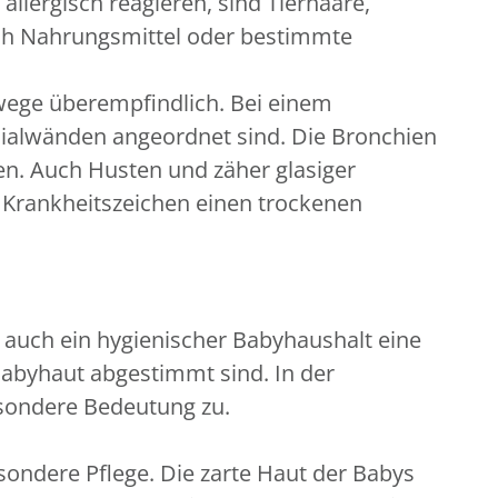
allergisch reagieren, sind Tierhaare,
ch Nahrungsmittel oder bestimmte
wege überempfindlich. Bei einem
hialwänden angeordnet sind. Die Bronchien
. Auch Husten und zäher glasiger
es Krankheitszeichen einen trockenen
s auch ein hygienischer Babyhaushalt eine
 Babyhaut abgestimmt sind. In der
sondere Bedeutung zu.
esondere Pflege. Die zarte Haut der Babys