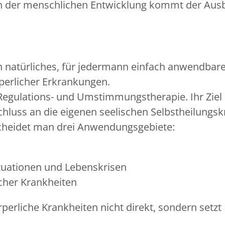
n der menschlichen Entwicklung kommt der Ausbi
 natürliches, für jedermann einfach anwendbare
perlicher Erkrankungen.
 Regulations- und Umstimmungstherapie. Ihr Ziel 
hluss an die eigenen seelischen Selbstheilungsk
scheidet man drei Anwendungsgebiete:
tuationen und Lebenskrisen
cher Krankheiten
perliche Krankheiten nicht direkt, sondern setz