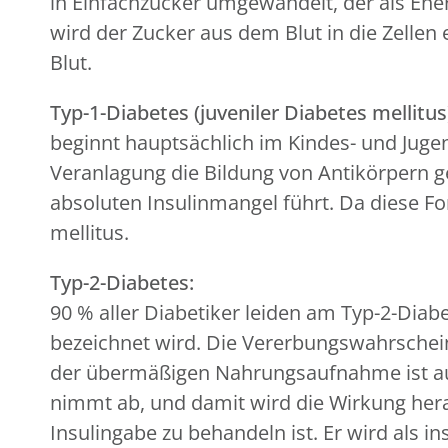
in Einfachzucker umgewandelt, der als Energ
wird der Zucker aus dem Blut in die Zellen 
Blut.
Typ-1-Diabetes (juveniler Diabetes mellitus
beginnt hauptsächlich im Kindes- und Jugend
Veranlagung die Bildung von Antikörpern g
absoluten Insulinmangel führt. Da diese Fo
mellitus.
Typ-2-Diabetes:
90 % aller Diabetiker leiden am Typ-2-Diabe
bezeichnet wird. Die Vererbungswahrscheinl
der übermäßigen Nahrungsaufnahme ist auch
nimmt ab, und damit wird die Wirkung herab
Insulingabe zu behandeln ist. Er wird als i