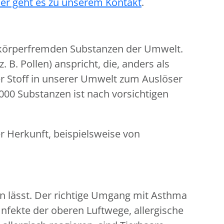
ier geht es zu unserem Kontakt
.
 körperfremden Substanzen der Umwelt.
B. Pollen) anspricht, die, anders als
der Stoff in unserer Umwelt zum Auslöser
.000 Substanzen ist nach vorsichtigen
r Herkunft, beispielsweise von
n lässt. Der richtige Umgang mit Asthma
nfekte der oberen Luftwege, allergische