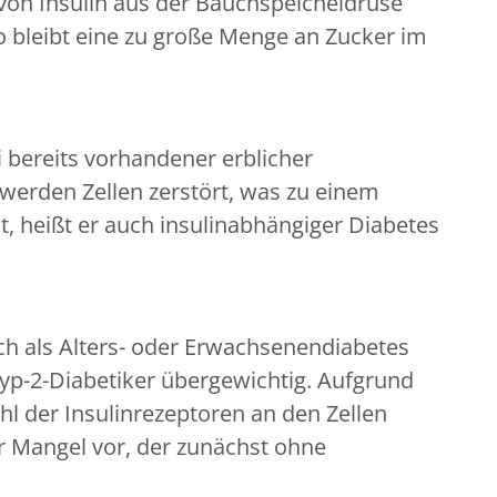
e von Insulin aus der Bauchspeicheldrüse
so bleibt eine zu große Menge an Zucker im
i bereits vorhandener erblicher
werden Zellen zerstört, was zu einem
t, heißt er auch insulinabhängiger Diabetes
auch als Alters- oder Erwachsenendiabetes
Typ-2-Diabetiker übergewichtig. Aufgrund
l der Insulinrezeptoren an den Zellen
er Mangel vor, der zunächst ohne