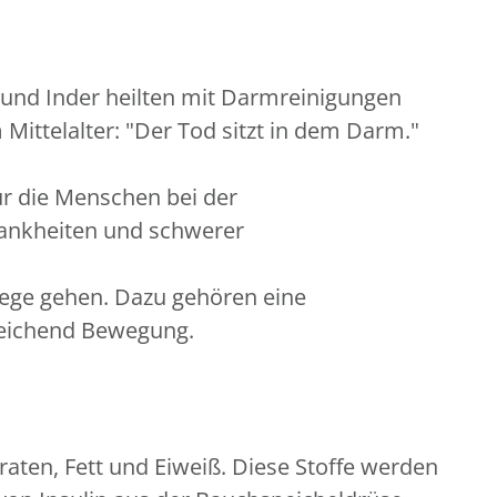
und Inder heilten mit Darmreinigungen
ittelalter: "Der Tod sitzt in dem Darm."
ür die Menschen bei der
rankheiten und schwerer
Wege gehen. Dazu gehören eine
sreichend Bewegung.
aten, Fett und Eiweiß. Diese Stoffe werden