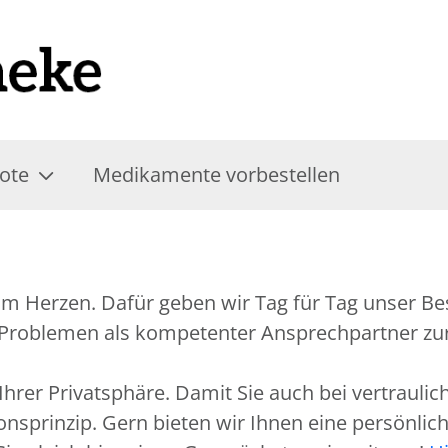
ote
Medikamente vorbestellen
m Herzen. Dafür geben wir Tag für Tag unser Best
 Problemen als kompetenter Ansprechpartner zur
hrer Privatsphäre. Damit Sie auch bei vertrauli
ionsprinzip. Gern bieten wir Ihnen eine persönli