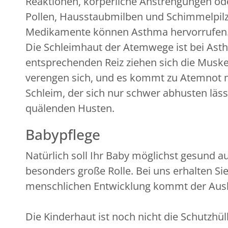
Reaktionen, körperliche Anstrengungen oder 
Pollen, Hausstaubmilben und Schimmelpilz
Medikamente können Asthma hervorrufen
Die Schleimhaut der Atemwege ist bei Ast
entsprechenden Reiz ziehen sich die Musk
verengen sich, und es kommt zu Atemnot 
Schleim, der sich nur schwer abhusten lässt
quälenden Husten.
Babypflege
Natürlich soll Ihr Baby möglichst gesund a
besonders große Rolle. Bei uns erhalten Si
menschlichen Entwicklung kommt der Ausbi
Die Kinderhaut ist noch nicht die Schutzhül