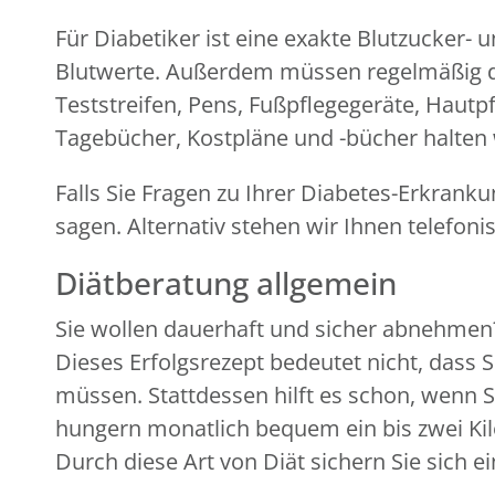
Für Diabetiker ist eine exakte Blutzucker
Blutwerte. Außerdem müssen regelmäßig di
Teststreifen, Pens, Fußpflegegeräte, Hautp
Tagebücher, Kostpläne und -bücher halten w
Falls Sie Fragen zu Ihrer Diabetes-Erkran
sagen. Alternativ stehen wir Ihnen telefon
Diätberatung allgemein
Sie wollen dauerhaft und sicher abnehmen? 
Dieses Erfolgsrezept bedeutet nicht, dass
müssen. Stattdessen hilft es schon, wenn 
hungern monatlich bequem ein bis zwei K
Durch diese Art von Diät sichern Sie sich e