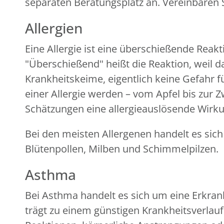
separaten Beratungsplatz an. Vereinbaren 
Allergien
Eine Allergie ist eine überschießende R
"Überschießend" heißt die Reaktion, weil d
Krankheitskeime, eigentlich keine Gefahr fü
einer Allergie werden – vom Apfel bis zur Z
Schätzungen eine allergieauslösende Wirk
Bei den meisten Allergenen handelt es sich
Blütenpollen, Milben und Schimmelpilzen.
Asthma
Bei Asthma handelt es sich um eine Erkran
trägt zu einem günstigen Krankheitsverlau