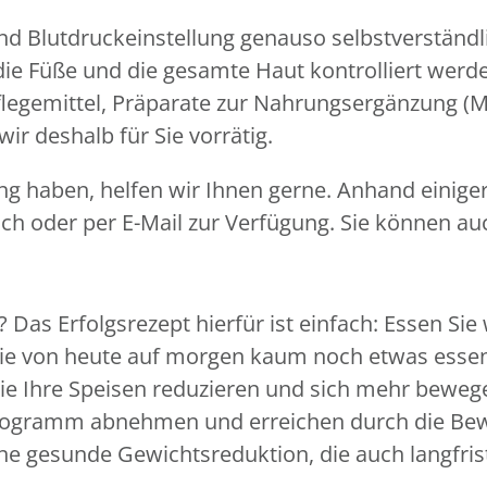
- und Blutdruckeinstellung genauso selbstverstän
e Füße und die gesamte Haut kontrolliert werde
flegemittel, Präparate zur Nahrungsergänzung (M
ir deshalb für Sie vorrätig.
kung haben, helfen wir Ihnen gerne. Anhand eini
isch oder per E-Mail zur Verfügung. Sie können au
Das Erfolgsrezept hierfür ist einfach: Essen Si
 Sie von heute auf morgen kaum noch etwas essen
Sie Ihre Speisen reduzieren und sich mehr beweg
ilogramm abnehmen und erreichen durch die Be
ine gesunde Gewichtsreduktion, die auch langfrist