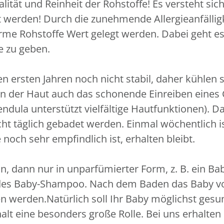
ität und Reinheit der Rohstoffe! Es versteht sich
zt werden! Durch die zunehmende Allergieanfälli
arme Rohstoffe Wert gelegt werden. Dabei geht e
e zu geben.
n ersten Jahren noch nicht stabil, daher kühlen
 der Haut auch das schonende Einreiben eines Ca
ndula unterstützt vielfältige Hautfunktionen). D
 täglich gebadet werden. Einmal wöchentlich ist
noch sehr empfindlich ist, erhalten bleibt.
 dann nur in unparfümierter Form, z. B. ein Bab
ildes Baby-Shampoo. Nach dem Baden das Baby vor
n werden.Natürlich soll Ihr Baby möglichst ges
lt eine besonders große Rolle. Bei uns erhalten S