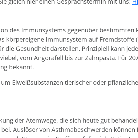
Sie gleich hier einen Gesprächstermin mit uns!
H
eaktion des Immunsystems gegenüber bestimmten
as körpereigene Immunsystem auf Fremdstoffe (z. 
r die Gesundheit darstellen. Prinzipiell kann je
wiebel, vom Angorafell bis zur Zahnpasta. Für 20
ung bekannt.
 um Eiweißsubstanzen tierischer oder pflanzliche
kung der Atemwege, die sich heute gut behandel
f bei. Auslöser von Asthmabeschwerden können I