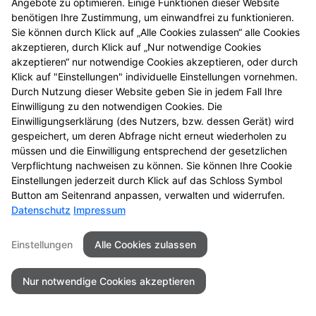
Angebote zu optimieren. Einige Funktionen dieser Website
Mehr Produktinformationen
benötigen Ihre Zustimmung, um einwandfrei zu funktionieren.
Sie können durch Klick auf „Alle Cookies zulassen“ alle Cookies
akzeptieren, durch Klick auf „Nur notwendige Cookies
akzeptieren“ nur notwendige Cookies akzeptieren, oder durch
Klick auf "Einstellungen" individuelle Einstellungen vornehmen.
Durch Nutzung dieser Website geben Sie in jedem Fall Ihre
Kontakt
Impressum
Datenschutz
Einwilligung zu den notwendigen Cookies. Die
Einwilligungserklärung (des Nutzers, bzw. dessen Gerät) wird
Barrierefreiheit
gespeichert, um deren Abfrage nicht erneut wiederholen zu
müssen und die Einwilligung entsprechend der gesetzlichen
©2026Mohren Apotheke
Verpflichtung nachweisen zu können. Sie können Ihre Cookie
Einstellungen jederzeit durch Klick auf das Schloss Symbol
Button am Seitenrand anpassen, verwalten und widerrufen.
Datenschutz
Impressum
Einstellungen
Alle Cookies zulassen
Nur notwendige Cookies akzeptieren